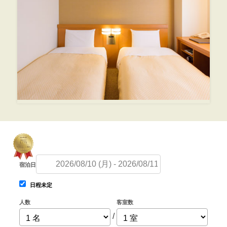
宿泊日
日程未定
人数
客室数
/