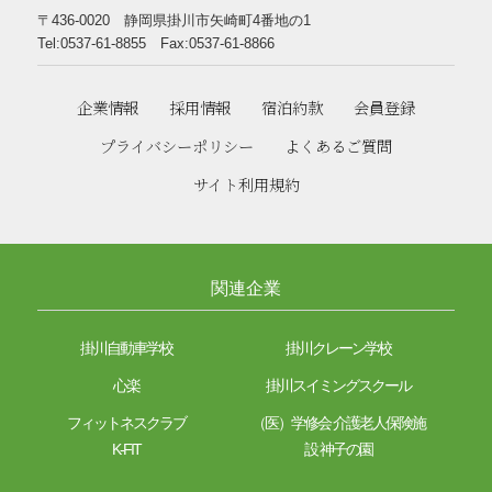
〒436-0020 静岡県掛川市矢崎町4番地の1
Tel:0537-61-8855 Fax:0537-61-8866
企業情報
採用情報
宿泊約款
会員登録
プライバシーポリシー
よくあるご質問
サイト利用規約
関連企業
掛川自動車学校
掛川クレーン学校
心楽
掛川スイミングスクール
フィットネスクラブ
（医）学修会 介護老人保険施
K-FIT
設 神子の園