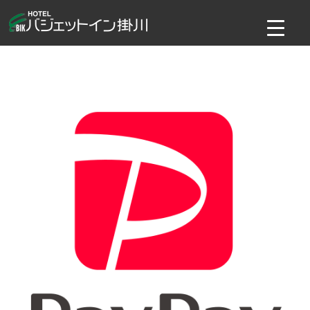
コ
ン
テ
ン
ツ
へ
ス
キ
ッ
プ