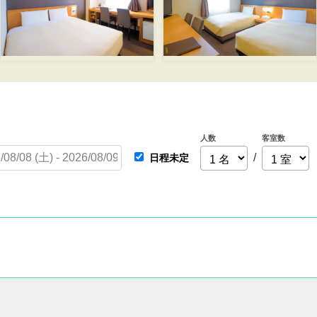
人数
客室数
/
日程未定