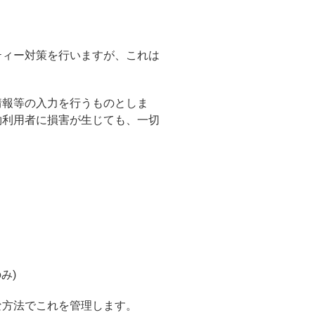
リティー対策を行いますが、これは
情報等の入力を行うものとしま
約利用者に損害が生じても、一切
。
み)
な方法でこれを管理します。