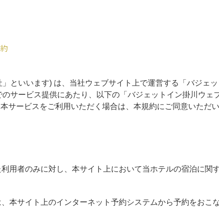
規約
社」といいます) は、当社ウェブサイト上で運営する「バジェッ
 でのサービス提供にあたり、以下の「バジェットイン掛川ウェブ
。本サービスをご利用いただく場合は、本規約にご同意いただ
れた利用者のみに対し、本サイト上において当ホテルの宿泊に関
。
とは、本サイト上のインターネット予約システムから予約をおこ