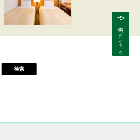
当日のクイック予約
検索