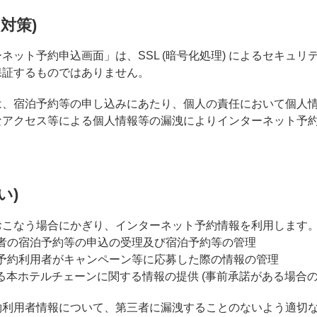
対策)
ーネット予約申込画面」は、SSL (暗号化処理) によるセキュ
保証するものではありません。
者は、宿泊予約等の申し込みにあたり、個人の責任において個人
なアクセス等による個人情報等の漏洩によりインターネット予
い)
をおこなう場合にかぎり、インターネット予約情報を利用します
利用者の宿泊予約等の申込の受理及び宿泊予約等の管理
ット予約利用者がキャンペーン等に応募した際の情報の管理
よる本ホテルチェーンに関する情報の提供 (事前承諾がある場合の
予約利用者情報について、第三者に漏洩することのないよう適切