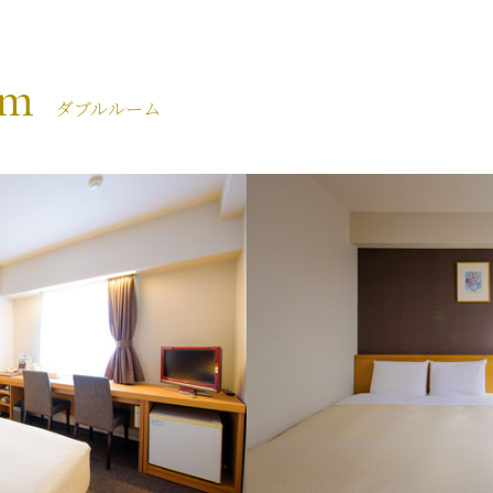
om
ダブルルーム