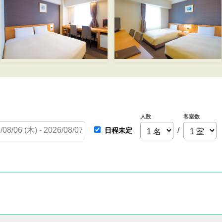
人数
客室数
/
日程未定