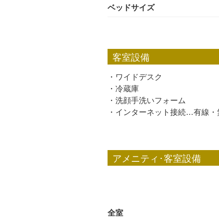
ベッドサイズ
客室設備
・ワイドデスク
・冷蔵庫
・洗顔手洗いフォーム
・インターネット接続…有線・無
アメニティ･客室設備
全室