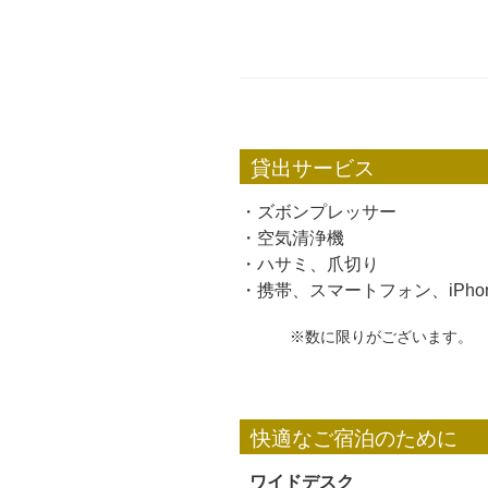
貸出サービス
・ズボンプレッサー
・空気清浄機
・ハサミ、爪切り
・携帯、スマートフォン、iPho
※数に限りがございます。
快適なご宿泊のために
ワイドデスク