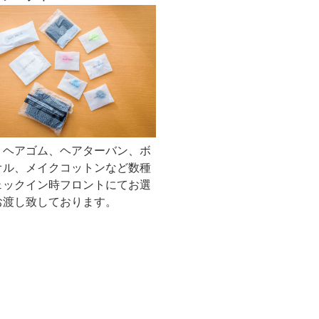
、ヘアゴム、ヘアターバン、ボ
オル、メイクコットンなど数種
ェックイン時フロントにてお選
お渡し致しております。