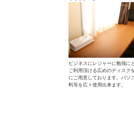
ビジネスにレジャーに勉強に
ご利用頂ける広めのディスク
にご用意しております。パソ
料等を広々使用出来ます。