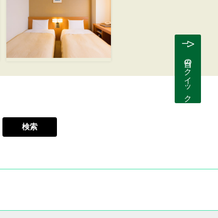
当日のクイック予約
検索