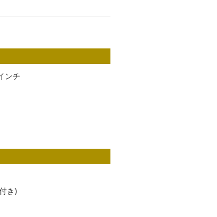
インチ
付き)