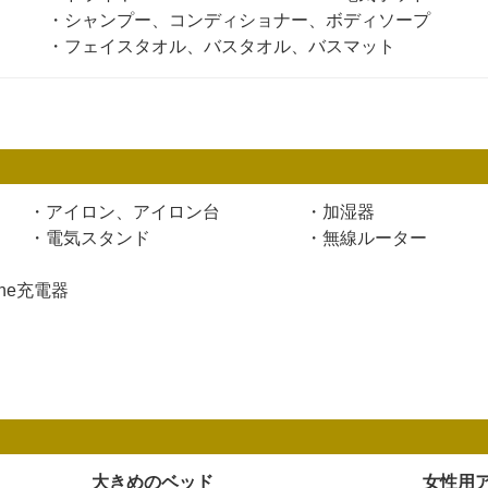
・シャンプー、コンディショナー、ボディソープ
・フェイスタオル、バスタオル、バスマット
・アイロン、アイロン台
・加湿器
・電気スタンド
・無線ルーター
ne充電器
大きめのベッド
女性用