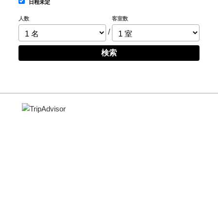
日程未定
人数
客室数
/
検索