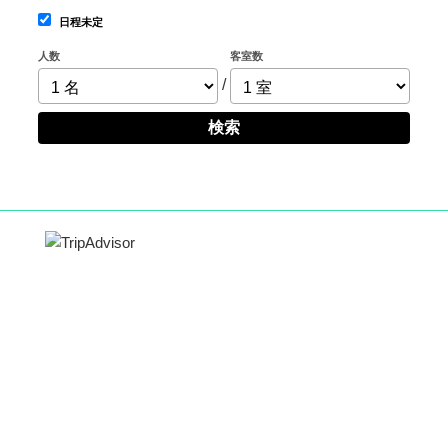
日程未定
人数
客室数
/
検索