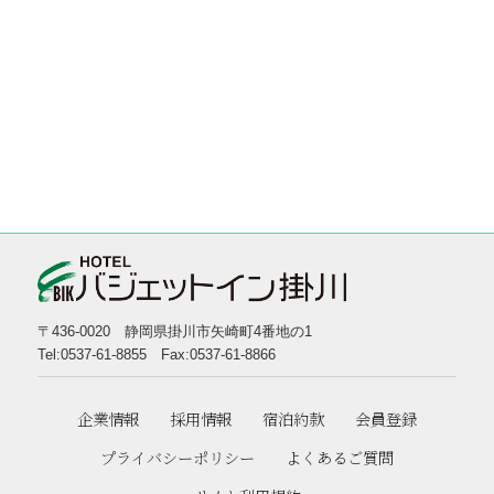
〒436-0020 静岡県掛川市矢崎町4番地の1
Tel:0537-61-8855 Fax:0537-61-8866
企業情報
採用情報
宿泊約款
会員登録
プライバシーポリシー
よくあるご質問