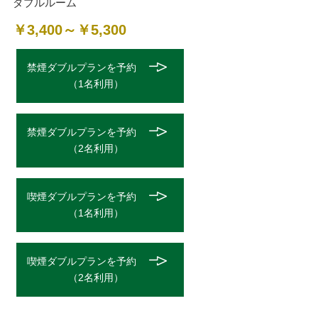
ダブルルーム
￥3,400～￥5,300
禁煙ダブルプランを予約
（1名利用）
禁煙ダブルプランを予約
（2名利用）
喫煙ダブルプランを予約
（1名利用）
喫煙ダブルプランを予約
（2名利用）