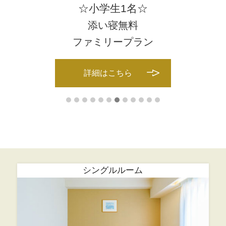
☆小学生1名☆
添い寝無料
ファミリープラン
詳細はこちら
シングルルーム