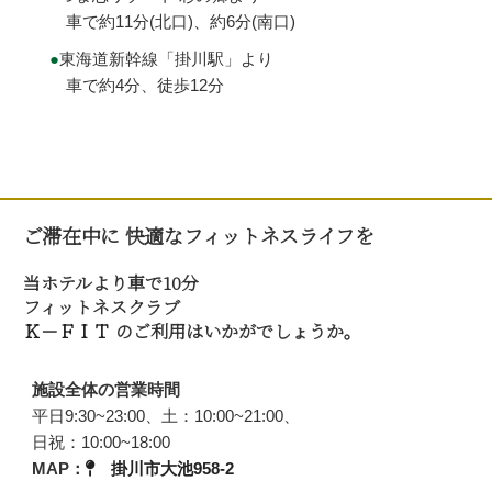
車で約11分(北口)、約6分(南口)
東海道新幹線「掛川駅」より
車で約4分、徒歩12分
ご滞在中に 快適なフィットネスライフを
当ホテルより車で10分
フィットネスクラブ
Ｋ－ＦＩＴ
のご利用はいかがでしょうか。
施設全体の営業時間
平日9:30~23:00、土：10:00~21:00、
日祝：10:00~18:00
MAP：
掛川市大池958-2