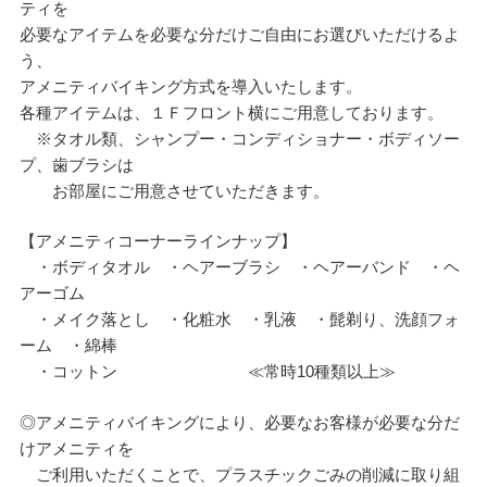
ティを
必要なアイテムを必要な分だけご自由にお選びいただけるよ
う、
アメニティバイキング方式を導入いたします。
各種アイテムは、１Ｆフロント横にご用意しております。
※タオル類、シャンプー・コンディショナー・ボディソー
プ、歯ブラシは
お部屋にご用意させていただきます。
【アメニティコーナーラインナップ】
・ボディタオル ・ヘアーブラシ ・ヘアーバンド ・ヘ
アーゴム
・メイク落とし ・化粧水 ・乳液 ・髭剃り、洗顔フォ
ーム ・綿棒
・コットン ≪常時10種類以上≫
◎アメニティバイキングにより、必要なお客様が必要な分だ
けアメニティを
ご利用いただくことで、プラスチックごみの削減に取り組