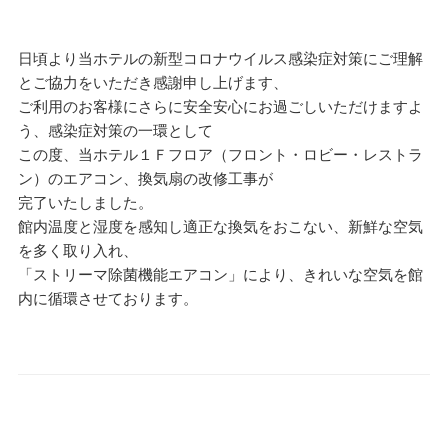
日頃より当ホテルの新型コロナウイルス感染症対策にご理解
とご協力をいただき感謝申し上げます、
ご利用のお客様にさらに安全安心にお過ごしいただけますよ
う、感染症対策の一環として
この度、当ホテル１Ｆフロア（フロント・ロビー・レストラ
ン）のエアコン、換気扇の改修工事が
完了いたしました。
館内温度と湿度を感知し適正な換気をおこない、新鮮な空気
を多く取り入れ、
「ストリーマ除菌機能エアコン」により、きれいな空気を館
内に循環させております。
投
稿