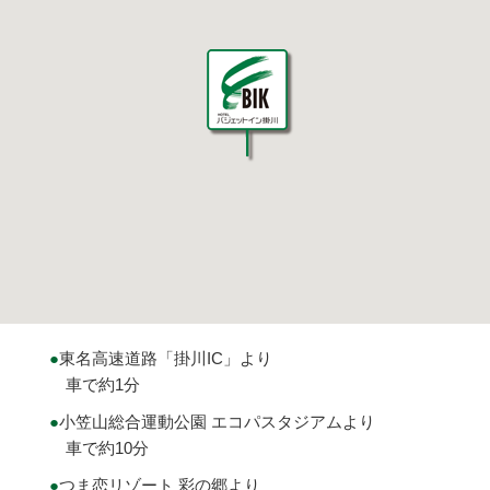
東名高速道路「掛川IC」より
車で約1分
小笠山総合運動公園 エコパスタジアムより
車で約10分
つま恋リゾート 彩の郷より