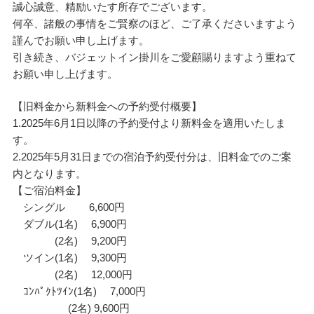
誠心誠意、精励いたす所存でございます。
何卒、諸般の事情をご賢察のほど、ご了承くださいますよう
謹んでお願い申し上げます。
引き続き、バジェットイン掛川をご愛顧賜りますよう重ねて
お願い申し上げます。
【旧料金から新料金への予約受付概要】
1.2025年6月1日以降の予約受付より新料金を適用いたしま
す。
2.2025年5月31日までの宿泊予約受付分は、旧料金でのご案
内となります。
【ご宿泊料金】
シングル 6,600円
ダブル(1名) 6,900円
(2名) 9,200円
ツイン(1名) 9,300円
(2名) 12,000円
ｺﾝﾊﾟｸﾄﾂｲﾝ(1名) 7,000円
(2名) 9,600円