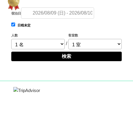
宿泊日
日程未定
人数
客室数
/
検索