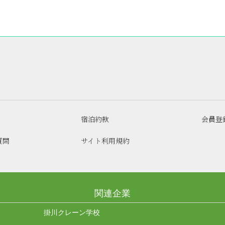
宿泊約款
会員登
質問
サイト利用規約
関連企業
掛川クレーン学校