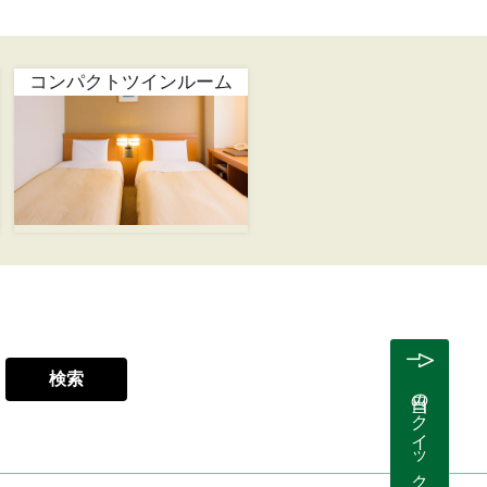
コンパクトツインルーム
検索
当日のクイック予約