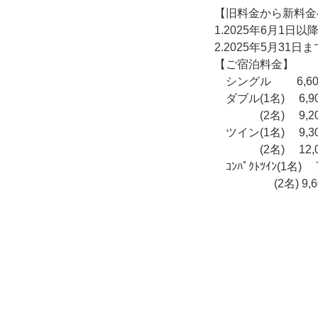
【旧料金から新料金
1.2025年6月1
2.2025年5月3
【ご宿泊料金】
シングル 6,60
ダブル(1名) 6,9
(2名) 9,20
ツイン(1名) 9,3
(2名) 12,0
ｺﾝﾊﾟｸﾄﾂｲﾝ(1名) 
(2名) 9,6