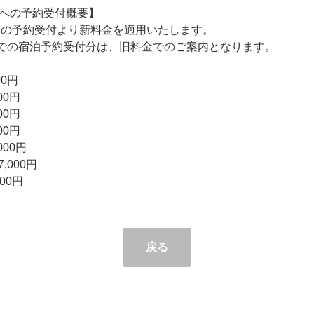
への予約受付概要】
日以降の予約受付より新料金を適用いたします。
1日までの宿泊予約受付分は、旧料金でのご案内となります。
0円
00円
0円
00円
00円
7,000円
00円
戻る