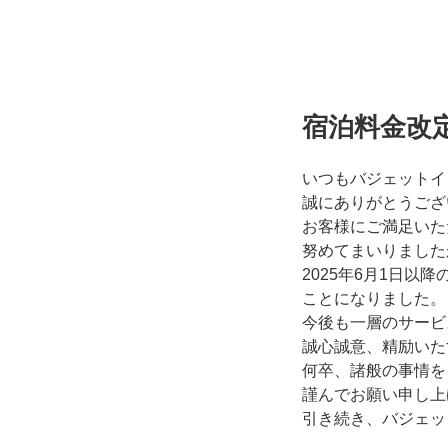
宿泊料金改
いつもバジェットイ
誠にありがとうござ
お客様にご満足いた
努めてまいりました
2025年6月1日
ことになりました。
今後も一層のサービ
誠心誠意、精励いた
何卒、諸般の事情を
謹んでお願い申し上
引き続き、バジェッ